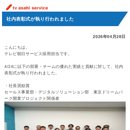
社内表彰式が執り行われました
2026年04月28日
こんにちは。
テレビ朝日サービス採用担当です。
4/24に以下の部署・チームの優れた実績と貢献に対して、社内
表彰式が執り行われました。
・
社長奨励賞
セールス事業部・デジタルソリューション部 東京ドリームパ
ーク開業プロジェクト関係者