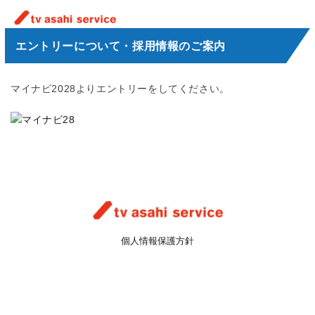
エントリーについて・採用情報のご案内
マイナビ2028よりエントリーをしてください。
個人情報保護方針