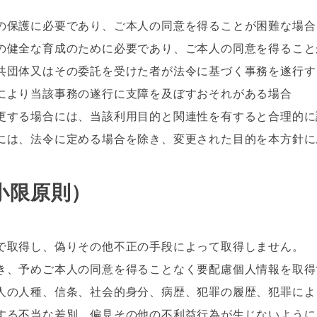
保護に必要であり、ご本人の同意を得ることが困難な場合
健全な育成のために必要であり、ご本人の同意を得ること
団体又はその委託を受けた者が法令に基づく事務を遂行す
当該事務の遂行に支障を及ぼすおそれがある場合
更する場合には、当該利用目的と関連性を有すると合理的に
は、法令に定める場合を除き、変更された目的を本方針に
小限原則）
で取得し、偽りその他不正の手段によって取得しません。
き、予めご本人の同意を得ることなく要配慮個人情報を取得
の人種、信条、社会的身分、病歴、犯罪の履歴、犯罪によ
る不当な差別、偏見その他の不利益行為が生じないように