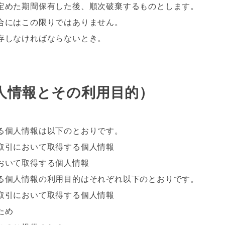
定めた期間保有した後、順次破棄するものとします。
にはこの限りではありません。
しなければならないとき。
。
人情報とその利用目的）
る個人情報は以下のとおりです。
引において取得する個人情報
いて取得する個人情報
る個人情報の利用目的はそれぞれ以下のとおりです。
引において取得する個人情報
ため