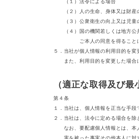
（１）法令による場合
（２）人の生命、身体又は財産の
（３）公衆衛生の向上又は児童の
（４）国の機関若しくは地方公共
ご本人の同意を得ることにより
５．当社が個人情報の利用目的を変
また、利用目的を変更した場合に
（適正な取得及び最
第４条
１．当社は、個人情報を正当な手段
２．当社は、法令に定める場合を除
なお、要配慮個人情報とは、本人
害を被った事実その他本人に対す