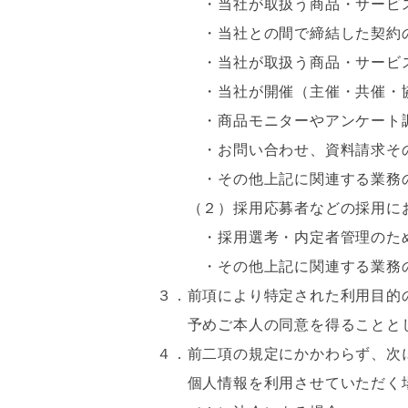
・当社が取扱う商品・サービス
・当社との間で締結した契約の
・当社が取扱う商品・サービスに
・当社が開催（主催・共催・協賛
・商品モニターやアンケート調査
・お問い合わせ、資料請求その
・その他上記に関連する業務の
（２）採用応募者などの採用にお
・採用選考・内定者管理のた
・その他上記に関連する業務の
３．前項により特定された利用目的
予めご本人の同意を得ることと
４．前二項の規定にかかわらず、次
個人情報を利用させていただく場