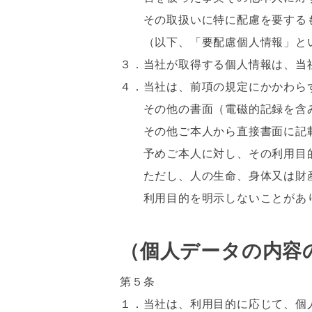
その取扱いに特に配慮を要するも
（以下、「要配慮個人情報」と
３．当社が取得する個人情報は、当
４．当社は、前項の規定にかかわら
その他の書面（電磁的記録を含み
その他ご本人から直接書面に記載
予めご本人に対し、その利用目的
ただし、人の生命、身体又は財産
利用目的を明示しないことがあ
（個人データの内容
第５条
１．当社は、利用目的に応じて、個