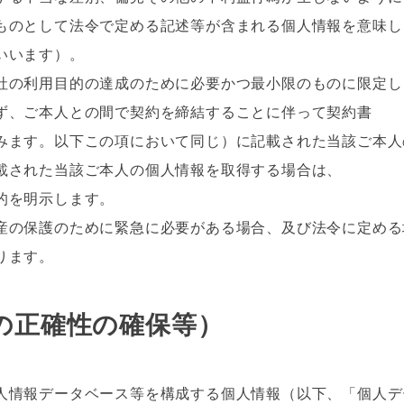
のとして法令で定める記述等が含まれる個人情報を意味し
いいます）。
社の利用目的の達成のために必要かつ最小限のものに限定し
ず、ご本人との間で契約を締結することに伴って契約書
ます。以下この項において同じ）に記載された当該ご本人
された当該ご本人の個人情報を取得する場合は、
を明示します。
の保護のために緊急に必要がある場合、及び法令に定める
ります。
の正確性の確保等）
人情報データベース等を構成する個人情報（以下、「個人デ