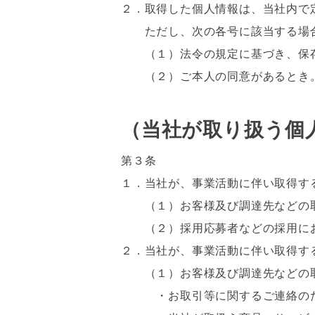
２．取得した個人情報は、当社内で
ただし、次の各号に該当する場合
（１）法令の規定に基づき、保存
（２）ご本人の同意があるとき
（当社が取り扱う個
第３条
１．当社が、事業活動に伴い取得す
（１）お客様及び調達先などの取
（２）採用応募者などの採用にお
２．当社が、事業活動に伴い取得す
（１）お客様及び調達先などの取
・お取引等に関するご連絡の