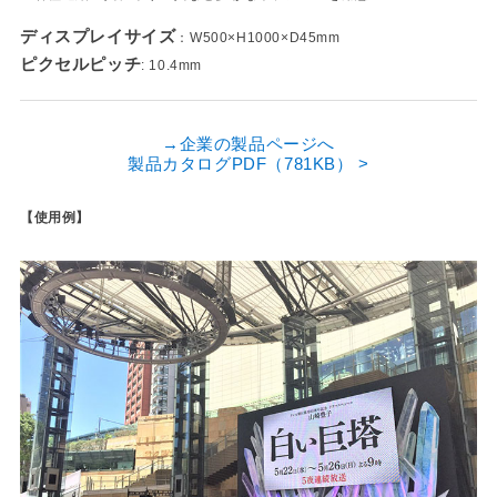
ディスプレイサイズ
：W500×H1000×D45mm
ピクセルピッチ
: 10.4mm
→企業の製品ページへ
製品カタログPDF（781KB） >
【使用例】