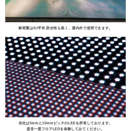
耐荷重は4t/平米 防水性も高く、屋内外で使用できます。
当社は5mmと10mmピッチのLEDを所有しております。
是非一度フロアLEDを体験してみてください。