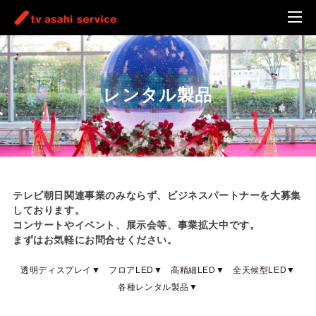
レンタル製品
テレビ朝日関連事業のみならず、ビジネスパートナーを大募集
しております。
コンサートやイベント、展示会等、事業拡大中です。
まずはお気軽にお問合せください。
透明ディスプレイ▼
フロアLED▼
高精細LED▼
全天候型LED▼
各種レンタル製品▼