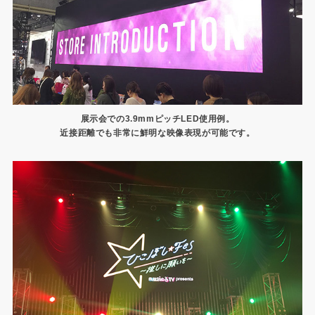
展示会での3.9mmピッチLED使用例。
近接距離でも非常に鮮明な映像表現が可能です。