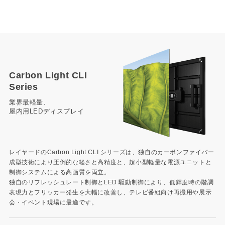
Carbon Light CLI
Series
業界最軽量、
屋内用LEDディスプレイ
レイヤードのCarbon Light CLI シリーズは、独自のカーボンファイバー
成型技術により圧倒的な軽さと高精度と、超小型軽量な電源ユニットと
制御システムによる高画質を両立。
独自のリフレッシュレート制御とLED 駆動制御により、低輝度時の階調
表現力とフリッカー発生を大幅に改善し、テレビ番組向け再撮用や展示
会・イベント現場に最適です。