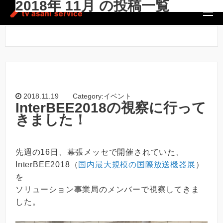
2018年 11月 の投稿一覧
ホーム
/
2018年 11月
2018.11.19
Category:イベント
InterBEE2018の視察に行って
きました！
先週の16日、幕張メッセで開催されていた、
InterBEE2018（
国内最大規模の国際放送機器展
）
を
ソリューション事業局のメンバーで視察してきま
した。