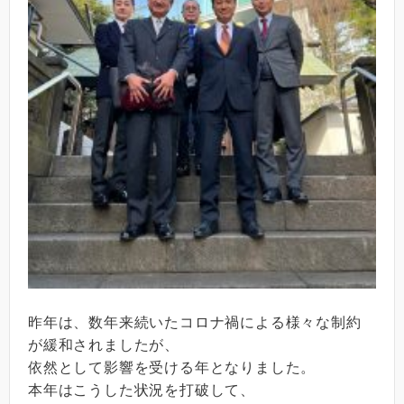
昨年は、数年来続いたコロナ禍による様々な制約
が緩和されましたが、
依然として影響を受ける年となりました。
本年はこうした状況を打破して、