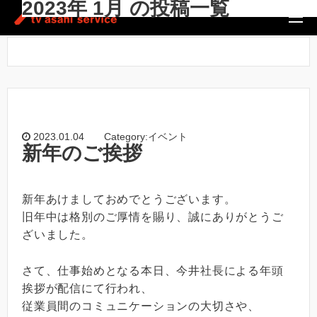
2023年 1月 の投稿一覧
ホーム
/
2023年 1月
2023.01.04
Category:イベント
新年のご挨拶
新年あけましておめでとうございます。
旧年中は格別のご厚情を賜り、誠にありがとうご
ざいました。
さて、仕事始めとなる本日、今井社長による年頭
挨拶が配信にて行われ、
従業員間のコミュニケーションの大切さや、