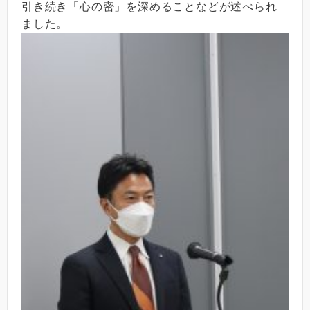
引き続き「心の密」を深めることなどが述べられ
ました。