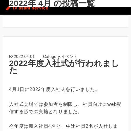
2022年 4月 の投稿一覧
ホーム
/
2022年 4月
2022.04.01
Category:イベント
2022年度入社式が行われまし
た
4月1日に2022年度入社式を行いました。
入社式会場では参加者を制限し、社員向けにweb配
信する形での実施となりました。
今年度は新入社員4名と、中途社員2名が入社しま