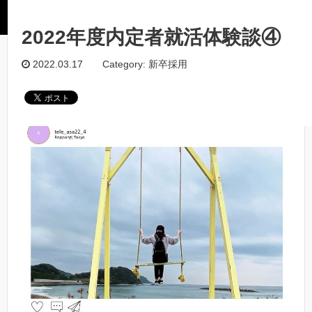
ホーム
/
新卒採用
/
2022年度内定者就活体験談④
2022年度内定者就活体験談④
今回が2022年度内定者就活体験談最終回となりま
2022.03.17
Category: 新卒採用
す！