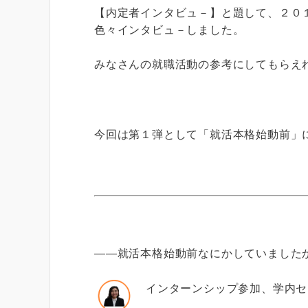
【内定者インタビュ－】と題して、２０
色々インタビュ－しました。
みなさんの就職活動の参考にしてもらえ
今回は第１弾として「就活本格始動前」
――就活本格始動前なにかしていました
インターンシップ参加、学内セ