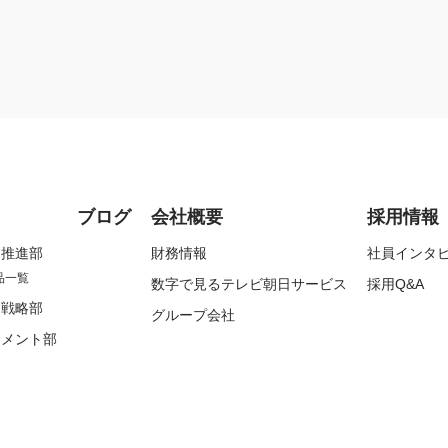
ブログ
会社概要
採用情報
ク推進部
財務情報
社員インタ
品一覧
数字で見るテレビ朝日サービス
採用Q&A
ス戦略部
グループ会社
ジメント部