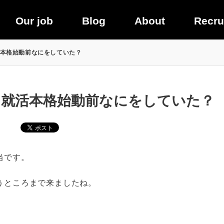
Our job
Blog
About
Recru
本格始動前なにをしていた？
】就活本格始動前なにをしていた？
当です。
うところまで来ましたね。