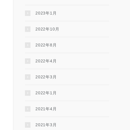
2023年1月
2022年10月
2022年8月
2022年4月
2022年3月
2022年1月
2021年4月
2021年3月