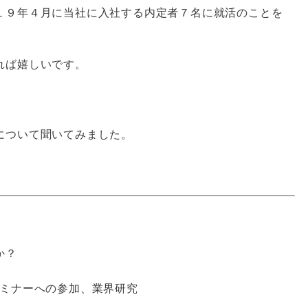
１９年４月に当社に入社する内定者７名に就活のことを
れば嬉しいです。
について聞いてみました。
か？
ミナーへの参加、業界研究