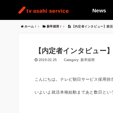
News
ホーム
/
新卒採用
/
【内定者インタビュー】就活
【内定者インタビュー
2019.02.25
Category: 新卒採用
こんにちは。テレビ朝日サービス採用担
いよいよ就活本格始動まであと数日とい