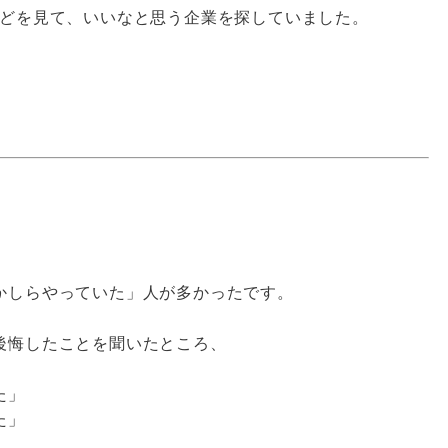
どを見て、いいなと思う企業を探していました。
かしらやっていた」人が多かったです。
後悔したことを聞いたところ、
た」
た」
」