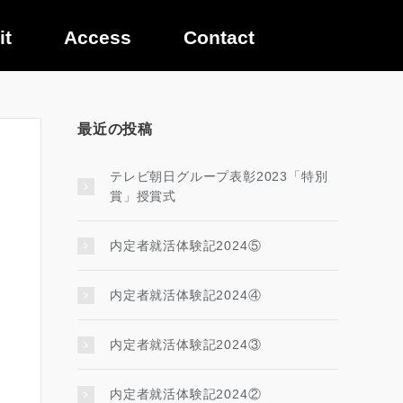
it
Access
Contact
最近の投稿
テレビ朝日グループ表彰2023「特別
賞」授賞式
内定者就活体験記2024⑤
内定者就活体験記2024④
内定者就活体験記2024③
内定者就活体験記2024②