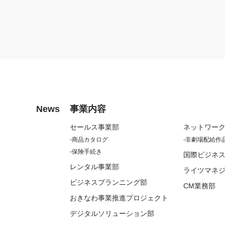
News
事業内容
セールス事業部
ネットワー
商品カタログ
非劇場配給作
保険手続き
国際ビジネ
レンタル事業部
ライツマネ
ビジネスプランニング部
CM業務部
おきなわ事業推進プロジェクト
デジタルソリューション部