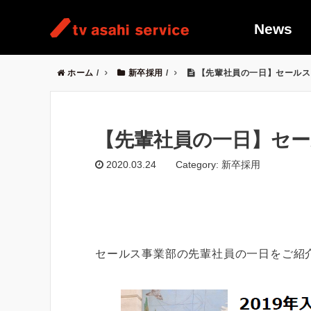
News
ホーム
/
新卒採用
/
【先輩社員の一日】セールス
【先輩社員の一日】セー
2020.03.24
Category: 新卒採用
セールス事業部の先輩社員の一日をご紹