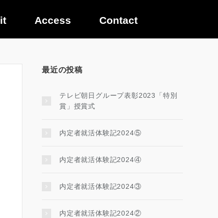
it
Access
Contact
最近の投稿
テレビ朝日グループ表彰2023「特別
賞」授賞式
内定者就活体験記2024⑤
内定者就活体験記2024④
内定者就活体験記2024③
内定者就活体験記2024②