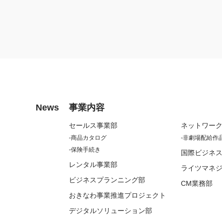
News
事業内容
セールス事業部
ネットワー
商品カタログ
非劇場配給作
保険手続き
国際ビジネ
レンタル事業部
ライツマネ
ビジネスプランニング部
CM業務部
おきなわ事業推進プロジェクト
デジタルソリューション部