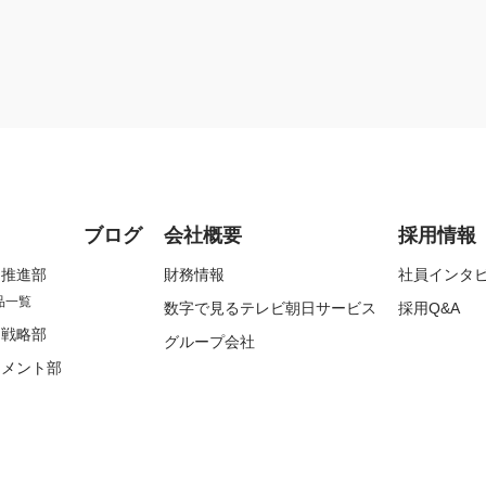
ブログ
会社概要
採用情報
ク推進部
財務情報
社員インタ
品一覧
数字で見るテレビ朝日サービス
採用Q&A
ス戦略部
グループ会社
ジメント部