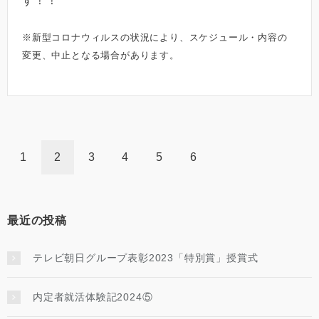
す！！
※新型コロナウィルスの状況により、スケジュール・内容の
変更、中止となる場合があります。
1
2
3
4
5
6
最近の投稿
テレビ朝日グループ表彰2023「特別賞」授賞式
内定者就活体験記2024⑤