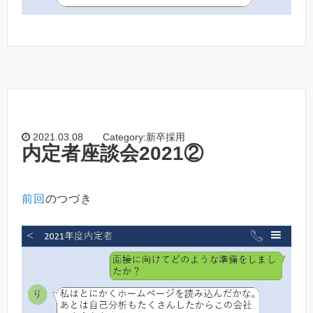
2021.03.08
Category:新卒採用
内定者座談会2021②
前回
のつづき