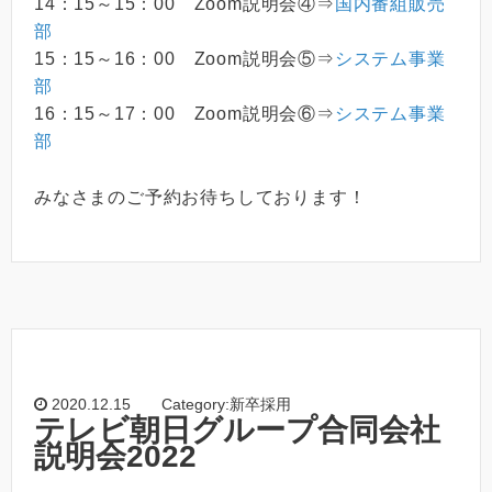
14：15～15：00 Zoom説明会④⇒
国内番組販売
部
15：15～16：00 Zoom説明会⑤⇒
システム事業
部
16：15～17：00 Zoom説明会⑥⇒
システム事業
部
みなさまのご予約お待ちしております！
2020.12.15
Category:新卒採用
テレビ朝日グループ合同会社
説明会2022