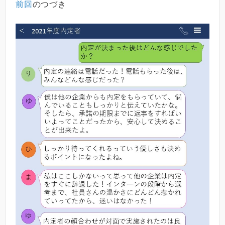
前回
のつづき