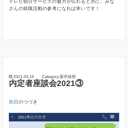
テレビ朝日サービスの魅力が伝わると共に、みな
さんの就職活動の参考になれば幸いです！
2021.03.15
Category:新卒採用
内定者座談会2021③
前回
のつづき