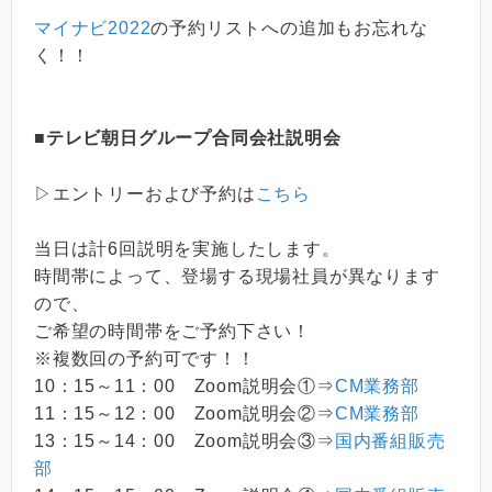
マイナビ2022
の予約リストへの追加もお忘れな
く！！
■テレビ朝日グループ合同会社説明会
▷エントリーおよび予約は
こちら
当日は計6回説明を実施したします。
時間帯によって、登場する現場社員が異なります
ので、
ご希望の時間帯をご予約下さい！
※複数回の予約可です！！
10：15～11：00 Zoom説明会①⇒
CM業務部
11：15～12：00 Zoom説明会②⇒
CM業務部
13：15～14：00 Zoom説明会③⇒
国内番組販売
部